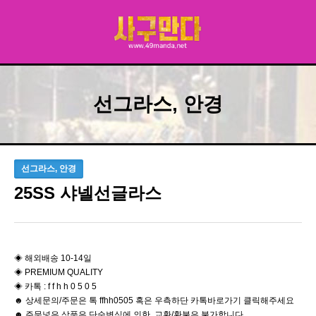
선그라스, 안경
선그라스, 안경
25SS 샤넬선글라스
◈ 해외배송 10-14일
◈ PREMIUM QUALITY
◈ 카톡 : f f h h 0 5 0 5
☻ 상세문의/주문은 톡 ffhh0505 혹은 우측하단 카톡바로가기 클릭해주세요
☻ 주문넣은 상품은 단순변심에 의한 교환/환불은 불가합니다