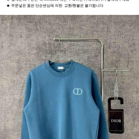
☻ 주문넣은 품은 단순변심에 의한 교환/환불은 불가합니다