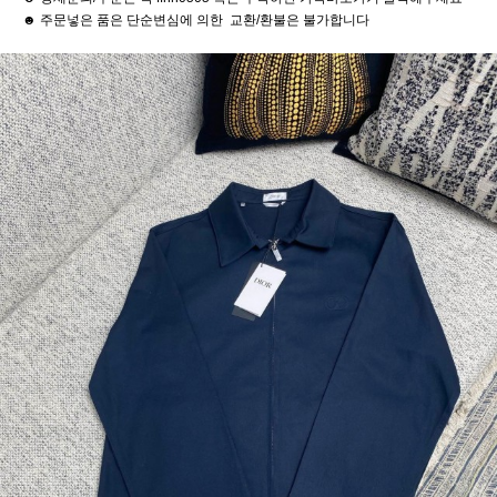
☻ 주문넣은 품은 단순변심에 의한 교환/환불은 불가합니다