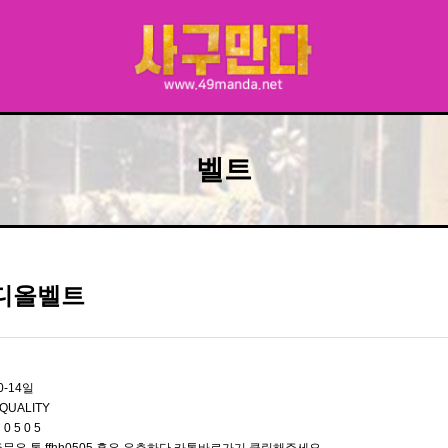
벨트
 디올벨트
0-14일
QUALITY
 0 5 0 5