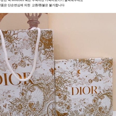
문은 톡 ffhh0505 혹은 우측하단 카톡바로가기 클릭해주세요
상품은 단순변심에 의한 교환/환불은 불가합니다