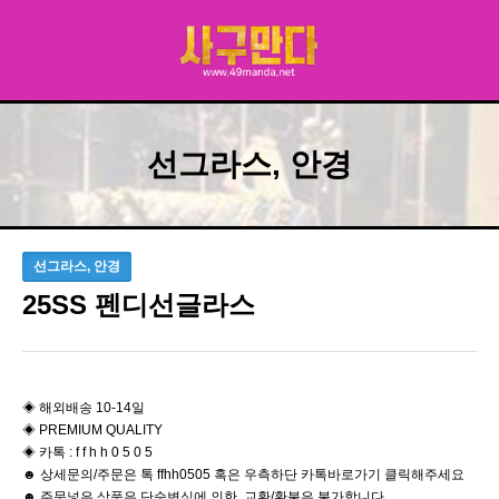
선그라스, 안경
선그라스, 안경
25SS 펜디선글라스
◈ 해외배송 10-14일
◈ PREMIUM QUALITY
◈ 카톡 : f f h h 0 5 0 5
☻ 상세문의/주문은 톡 ffhh0505 혹은 우측하단 카톡바로가기 클릭해주세요
☻ 주문넣은 상품은 단순변심에 의한 교환/환불은 불가합니다