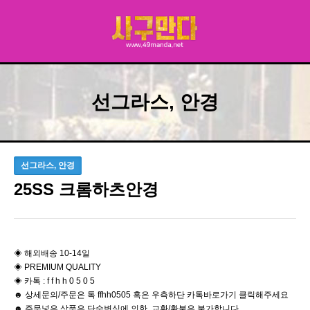
선그라스, 안경
선그라스, 안경
25SS 크롬하츠안경
◈ 해외배송 10-14일
◈ PREMIUM QUALITY
◈ 카톡 : f f h h 0 5 0 5
☻ 상세문의/주문은 톡 ffhh0505 혹은 우측하단 카톡바로가기 클릭해주세요
☻ 주문넣은 상품은 단순변심에 의한 교환/환불은 불가합니다