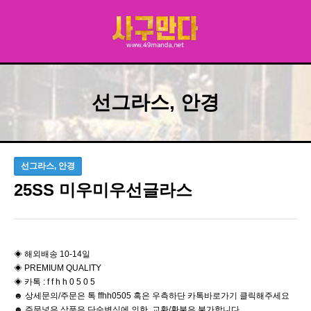
선그라스, 안경
선그라스, 안경
25SS 미우미우선글라스
◈ 해외배송 10-14일
◈ PREMIUM QUALITY
◈ 카톡 : f f h h 0 5 0 5
☻ 상세문의/주문은 톡 ffhh0505 혹은 우측하단 카톡바로가기 클릭해주세요
☻ 주문넣은 상품은 단순변심에 의한 교환/환불은 불가합니다