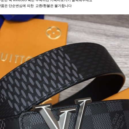
문은 톡 ffhh0505 혹은 우측하단 카톡바로가기 클릭해주세요
상품은 단순변심에 의한 교환/환불은 불가합니다