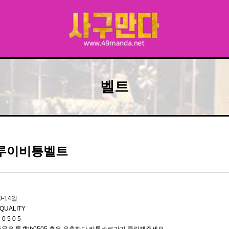
벨트
 루이비통벨트
0-14일
QUALITY
 0 5 0 5