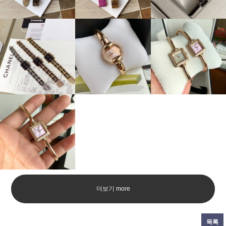
더보기 more
목록