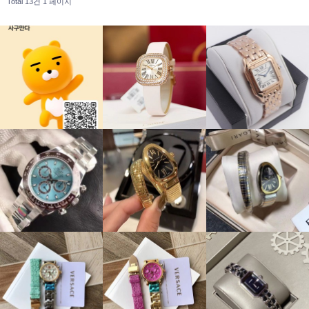
Total 13건
1 페이지