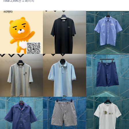
Total 2,896건
1 페이지